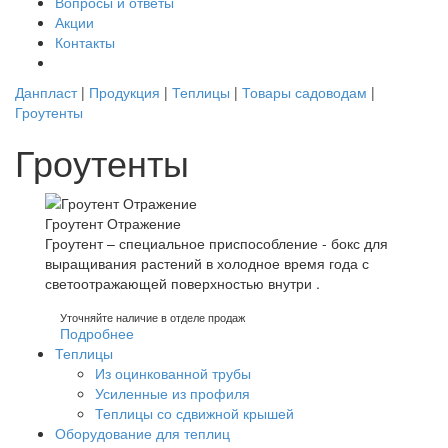
Вопросы и ответы
Акции
Контакты
Данпласт
|
Продукция
|
Теплицы
|
Товары садоводам
|
Гроутенты
Гроутенты
Гроутент Отражение
Гроутент – специальное приспособление - бокс для
выращивания растений в холодное время года с
светоотражающей поверхностью внутри .
Уточняйте наличие в отделе продаж
Подробнее
Теплицы
Из оцинкованной трубы
Усиленные из профиля
Теплицы со сдвижной крышей
Оборудование для теплиц