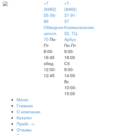
+7
+7
(8482)
(8482)
55-56-
37-91-
89
37
Обводное
Коммунальная,
шоссе,
32, ТЦ
70
Пн-
Арбуз
Пт
Пн-Пт
8:00-
9:00-
16:45
18:00
обед
Сб
12:00-
9:00-
12:45
14:00
Вс
10:00-
15:00
Меню
Главная
О компании
Каталог
Прайс
→
Отзывы