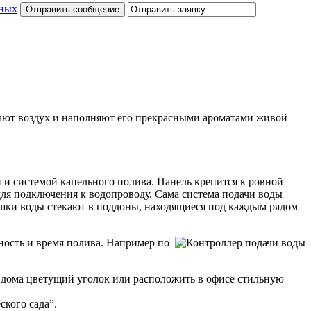
нных
щают воздух и наполняют его прекрасными ароматами живой
й и системой капельного полива. Панель крепится к ровной
для подключения к водопроводу. Сама система подачи воды
лишки воды стекают в поддоны, находящиеся под каждым рядом
ость и время полива. Например по
ь дома цветущий уголок или расположить в офисе стильную
ского сада”.