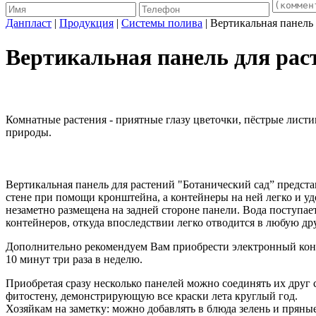
Данпласт
|
Продукция
|
Системы полива
| Вертикальная панель
Вертикальная панель для рас
Комнатные растения - приятные глазу цветочки, пёстрые лис
природы.
Вертикальная панель для растений "Ботанический сад” предста
стене при помощи кронштейна, а контейнеры на ней легко и уд
незаметно размещена на задней стороне панели. Вода поступа
контейнеров, откуда впоследствии легко отводится в любую др
Дополнительно рекомендуем Вам приобрести электронный конт
10 минут три раза в неделю.
Приобретая сразу несколько панелей можно соединять их друг 
фитостену, демонстрирующую все краски лета круглый год.
Хозяйкам на заметку: можно добавлять в блюда зелень и пряны