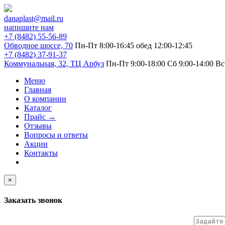
danaplast@mail.ru
напишите нам
+7 (8482) 55-56-89
Обводное шоссе, 70
Пн-Пт 8:00-16:45
обед 12:00-12:45
+7 (8482) 37-91-37
Коммунальная, 32, ТЦ Арбуз
Пн-Пт 9:00-18:00
Сб 9:00-14:00
Вс
Меню
Главная
О компании
Каталог
Прайс
→
Отзывы
Вопросы и ответы
Акции
Контакты
×
Заказать звонок