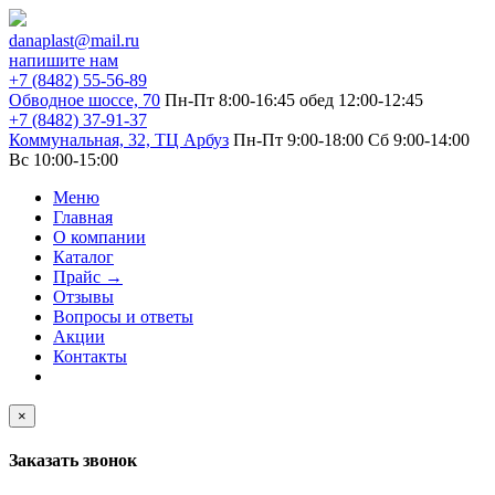
danaplast@mail.ru
напишите нам
+7 (8482) 55-56-89
Обводное шоссе, 70
Пн-Пт 8:00-16:45
обед 12:00-12:45
+7 (8482) 37-91-37
Коммунальная, 32, ТЦ Арбуз
Пн-Пт 9:00-18:00
Сб 9:00-14:00
Вс 10:00-15:00
Меню
Главная
О компании
Каталог
Прайс
→
Отзывы
Вопросы и ответы
Акции
Контакты
×
Заказать звонок